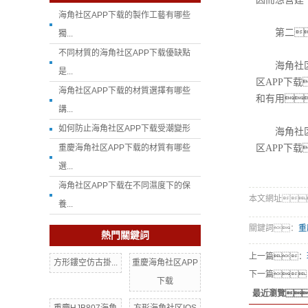
海角社区APP下载的製作工藝有哪些
第二，
獨...
不同材質的海角社区APP下载優缺點
海角社区A
是...
区APP下
海角社区APP下载的材質選擇有哪些
和有用
講...
如何防止海角社区APP下载受潮變形
海角社区A
重慶海角社区APP下载的材質有哪些
区APP下载
選...
海角社区APP下载在不同濕度下的保
本文網址：htt
養...
關鍵詞：
重
熱門關鍵詞
上一篇：
方形鏤空仿古掛...
重慶海角社区APP
下一篇
下载
最近瀏覽