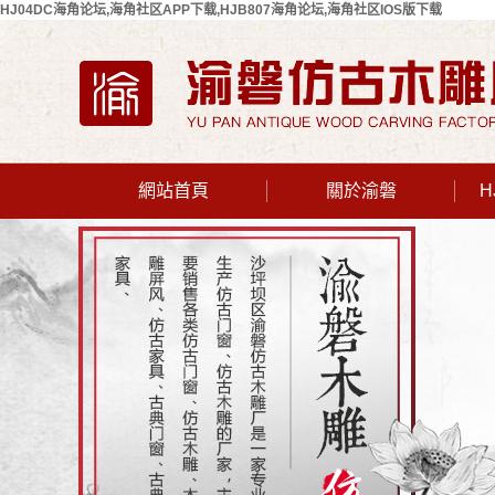
HJ04DC海角论坛,海角社区APP下载,HJB807海角论坛,海角社区IOS版下载
網站首頁
關於渝磐
H
公司簡介
聯係HJ04DC
海角论坛