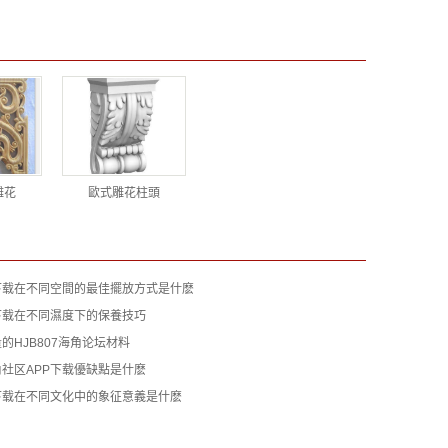
雕花
歐式雕花柱頭
下载在不同空間的最佳擺放方式是什麽
下载在不同濕度下的保養技巧
的HJB807海角论坛材料
社区APP下载優缺點是什麽
下载在不同文化中的象征意義是什麽