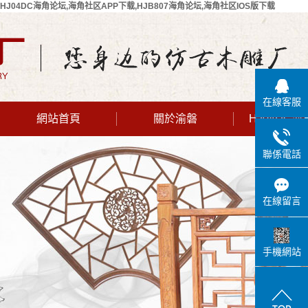
HJ04DC海角论坛,海角社区APP下载,HJB807海角论坛,海角社区IOS版下载
在線客服
網站首頁
關於渝磐
HJ04DC
公司簡介
聯係電話
聯係HJ04DC
海角论坛
在線留言
手機網站